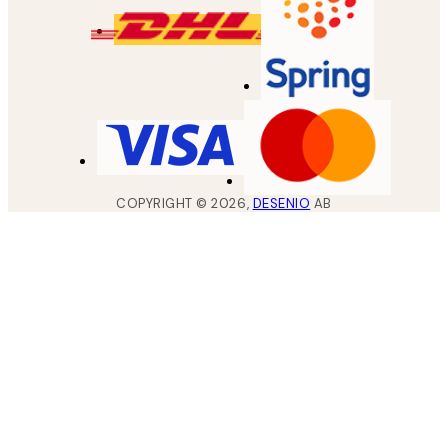
COPYRIGHT ©
2026
,
DESENIO
AB