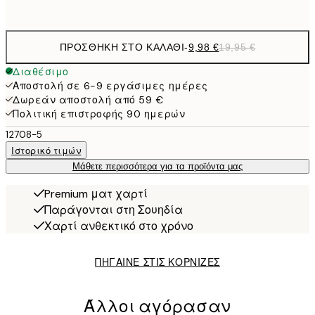
options
ΠΡΟΣΘΉΚΗ ΣΤΟ ΚΑΛΆΘΙ
-
9,98 €
19,95 €
Διαθέσιμο
Αποστολή σε 6-9 εργάσιμες ημέρες
Δωρεάν αποστολή από 59 €
Πολιτική επιστροφής 90 ημερών
12708-5
Ιστορικό τιμών
Μάθετε περισσότερα για τα προϊόντα μας
Premium ματ χαρτί
Παράγονται στη Σουηδία
Χαρτί ανθεκτικό στο χρόνο
ΠΗΓΑΙΝΕ ΣΤΙΣ ΚΟΡΝΙΖΕΣ
Άλλοι αγόρασαν