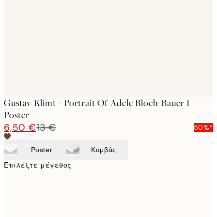
images
Gustav Klimt - Portrait Of Adele Bloch-Bauer I
Poster
6,50 €
13 €
50%*
Poster
Καμβάς
Επιλέξτε μέγεθος