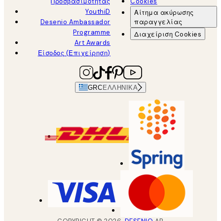
Προσβασιμότητας
Cookies
YouthiD
Αίτημα ακύρωσης
Desenio Ambassador
παραγγελίας
Programme
Διαχείριση Cookies
Art Awards
Είσοδος (Επιχείρηση)
GRC
ΕΛΛΗΝΙΚΆ