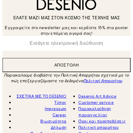
ΕΛΑΤΕ ΜΑΖΙ ΜΑΣ ΣΤΟΝ ΚΟΣΜΟ ΤΗΣ ΤΕΧΝΗΣ ΜΑΣ
Εγγραφείτε στο newsletter μας και κερδίστε 15% στα poster
στην επόμενη αγορά σας!
*
Ηλεκτρονική Διεύθυνση
ΑΠΟΣΤΟΛΉ
Παρακαλούμε διαβάστε την Πολιτική Απορρήτου σχετικά με το
πώς επεξεργαζόμαστε τα δεδομένα
Πολιτική Απορρήτου
ΣΧΕΤΙΚΑ ΜΕ ΤΟ DESENIO
Desenio Art Advice
Τύπος
Customer service
Impressum
Παρακολούθηση
Career
παραγγελίας
Βιωσιμότητα
Όροι και προϋποθέσεις
Δήλωση
Πολιτική απορρήτου