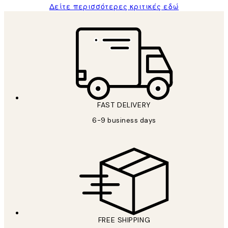
Δείτε περισσότερες κριτικές εδώ
FAST DELIVERY
6-9 business days
FREE SHIPPING