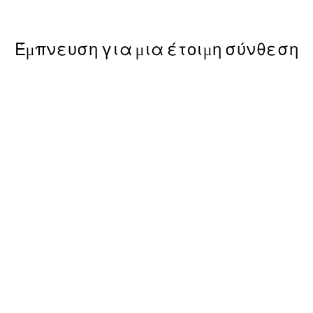
Από 3,98 €
7,95 €
Έμπνευση για μια έτοιμη σύνθεση