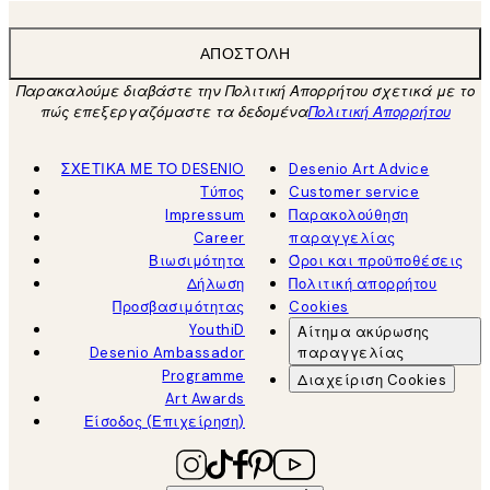
ΑΠΟΣΤΟΛΉ
Παρακαλούμε διαβάστε την Πολιτική Απορρήτου σχετικά με το
πώς επεξεργαζόμαστε τα δεδομένα
Πολιτική Απορρήτου
ΣΧΕΤΙΚΑ ΜΕ ΤΟ DESENIO
Desenio Art Advice
Τύπος
Customer service
Impressum
Παρακολούθηση
Career
παραγγελίας
Βιωσιμότητα
Όροι και προϋποθέσεις
Δήλωση
Πολιτική απορρήτου
Προσβασιμότητας
Cookies
YouthiD
Αίτημα ακύρωσης
Desenio Ambassador
παραγγελίας
Programme
Διαχείριση Cookies
Art Awards
Είσοδος (Επιχείρηση)