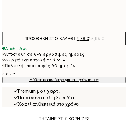
Frame
options
ΠΡΟΣΘΉΚΗ ΣΤΟ ΚΑΛΆΘΙ
-
4,78 €
15,95 €
Διαθέσιμο
Αποστολή σε 6-9 εργάσιμες ημέρες
Δωρεάν αποστολή από 59 €
Πολιτική επιστροφής 90 ημερών
8397-5
Μάθετε περισσότερα για τα προϊόντα μας
Premium ματ χαρτί
Παράγονται στη Σουηδία
Χαρτί ανθεκτικό στο χρόνο
ΠΗΓΑΙΝΕ ΣΤΙΣ ΚΟΡΝΙΖΕΣ