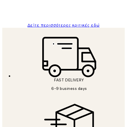
1 Απρ
ΠΑΝΑΓΙΩΤΗΣ Κ
Δείτε περισσότερες κριτικές εδώ
FAST DELIVERY
6-9 business days