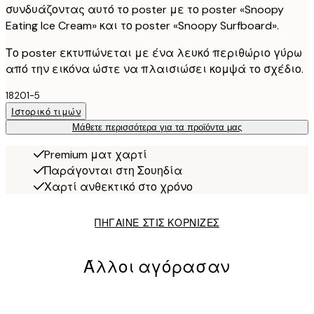
συνδυάζοντας αυτό το poster με το poster «Snoopy
Eating Ice Cream» και το poster «Snoopy Surfboard».
Το poster εκτυπώνεται με ένα λευκό περιθώριο γύρω
από την εικόνα ώστε να πλαισιώσει κομψά το σχέδιο.
18201-5
Ιστορικό τιμών
Μάθετε περισσότερα για τα προϊόντα μας
Premium ματ χαρτί
Παράγονται στη Σουηδία
Χαρτί ανθεκτικό στο χρόνο
ΠΗΓΑΙΝΕ ΣΤΙΣ ΚΟΡΝΙΖΕΣ
Άλλοι αγόρασαν