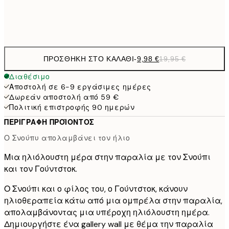
Frame
options
ΠΡΟΣΘΉΚΗ ΣΤΟ ΚΑΛΆΘΙ
-
9,98 €
19,95 €
Διαθέσιμο
Αποστολή σε 6-9 εργάσιμες ημέρες
Δωρεάν αποστολή από 59 €
Πολιτική επιστροφής 90 ημερών
ΠΕΡΙΓΡΑΦΉ ΠΡΟΪΌΝΤΟΣ
Ο Σνούπυ απολαμβάνει τον ήλιο
Μια ηλιόλουστη μέρα στην παραλία με τον Σνούπι
και τον Γούντστοκ.
Ο Σνούπι και ο φίλος του, ο Γούντστοκ, κάνουν
ηλιοθεραπεία κάτω από μια ομπρέλα στην παραλία,
απολαμβάνοντας μια υπέροχη ηλιόλουστη ημέρα.
Δημιουργήστε ένα gallery wall με θέμα την παραλία