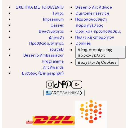
ΣΧΕΤΙΚΑ ΜΕ ΤΟ DESENIO
Desenio Art Advice
Τύπος
Customer service
Impressum
Παρακολούθηση
Career
παραγγελίας
Βιωσιμότητα
Όροι και προϋποθέσεις
Δήλωση
Πολιτική απορρήτου
Προσβασιμότητας
Cookies
YouthiD
Αίτημα ακύρωσης
Desenio Ambassador
παραγγελίας
Programme
Διαχείριση Cookies
Art Awards
Είσοδος (Επιχείρηση)
GRC
ΕΛΛΗΝΙΚΆ