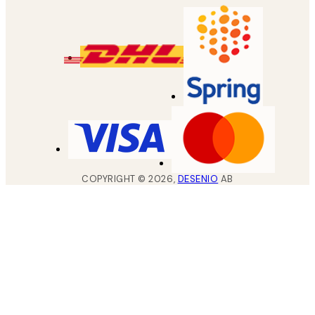
COPYRIGHT ©
2026
,
DESENIO
AB