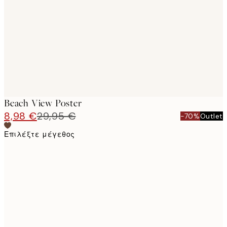
images
Beach View Poster
8,98 €
29,95 €
-70%
Outlet
Επιλέξτε μέγεθος