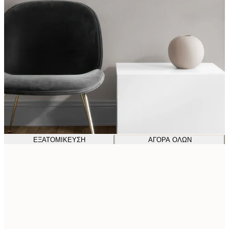
ΕΞΑΤΟΜΊΚΕΥΣΗ
ΑΓΟΡΆ ΌΛΩΝ