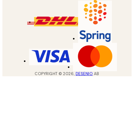
COPYRIGHT ©
2026
,
DESENIO
AB