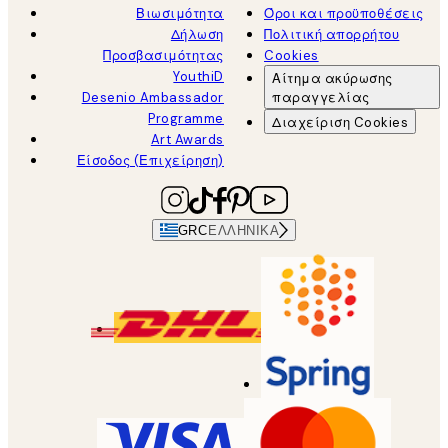
Βιωσιμότητα
Όροι και προϋποθέσεις
Δήλωση
Πολιτική απορρήτου
Προσβασιμότητας
Cookies
YouthiD
Αίτημα ακύρωσης
Desenio Ambassador
παραγγελίας
Programme
Διαχείριση Cookies
Art Awards
Είσοδος (Επιχείρηση)
GRC
ΕΛΛΗΝΙΚΆ