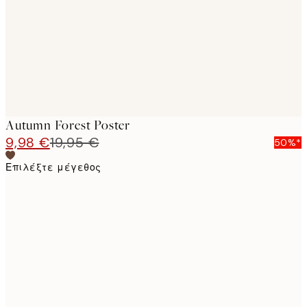
images
Autumn Forest Poster
9,98 €
19,95 €
50%*
Επιλέξτε μέγεθος