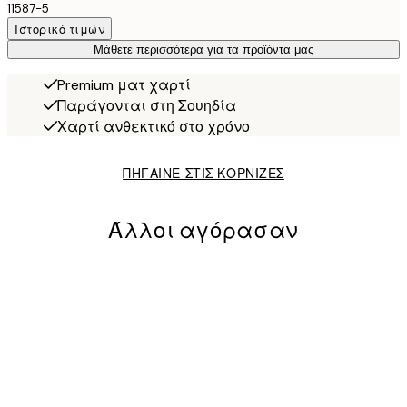
11587-5
Ιστορικό τιμών
Μάθετε περισσότερα για τα προϊόντα μας
Premium ματ χαρτί
Παράγονται στη Σουηδία
Χαρτί ανθεκτικό στο χρόνο
ΠΗΓΑΙΝΕ ΣΤΙΣ ΚΟΡΝΙΖΕΣ
Άλλοι αγόρασαν