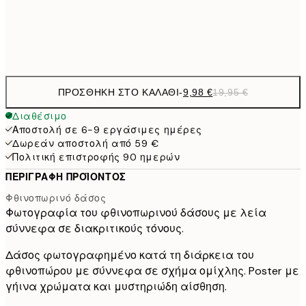
Frame
options
ΠΡΟΣΘΉΚΗ ΣΤΟ ΚΑΛΆΘΙ
-
9,98 €
19,95 €
Διαθέσιμο
Αποστολή σε 6-9 εργάσιμες ημέρες
Δωρεάν αποστολή από 59 €
Πολιτική επιστροφής 90 ημερών
ΠΕΡΙΓΡΑΦΉ ΠΡΟΪΌΝΤΟΣ
Φθινοπωρινό δάσος
Φωτογραφία του φθινοπωρινού δάσους με λεία
σύννεφα σε διακριτικούς τόνους.
Δάσος φωτογραφημένο κατά τη διάρκεια του
φθινοπώρου με σύννεφα σε σχήμα ομίχλης. Poster με
γήινα χρώματα και μυστηριώδη αίσθηση.