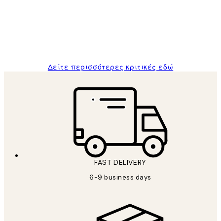
and the package was delivered on time.
1 Απρ
ΠΑΝΑΓΙΩΤΗΣ Κ
Δείτε περισσότερες κριτικές εδώ
FAST DELIVERY
6-9 business days