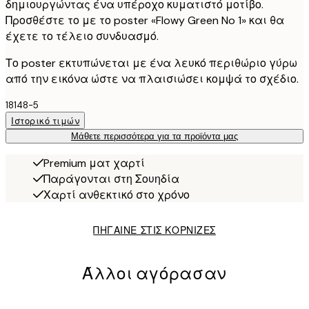
δημιουργώντας ένα υπέροχο κυματιστό μοτίβο.
Προσθέστε το με το poster «Flowy Green No 1» και θα
έχετε το τέλειο συνδυασμό.
Το poster εκτυπώνεται με ένα λευκό περιθώριο γύρω
από την εικόνα ώστε να πλαισιώσει κομψά το σχέδιο.
18148-5
Ιστορικό τιμών
Μάθετε περισσότερα για τα προϊόντα μας
Premium ματ χαρτί
Παράγονται στη Σουηδία
Χαρτί ανθεκτικό στο χρόνο
ΠΗΓΑΙΝΕ ΣΤΙΣ ΚΟΡΝΙΖΕΣ
Άλλοι αγόρασαν