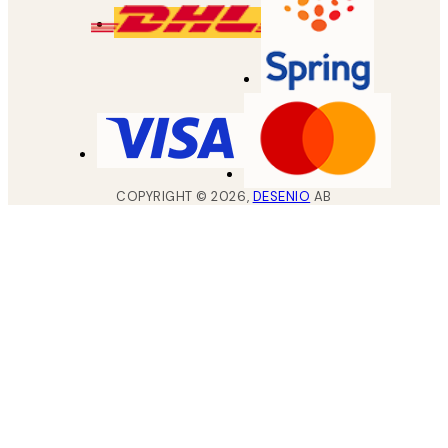
COPYRIGHT ©
2026
,
DESENIO
AB