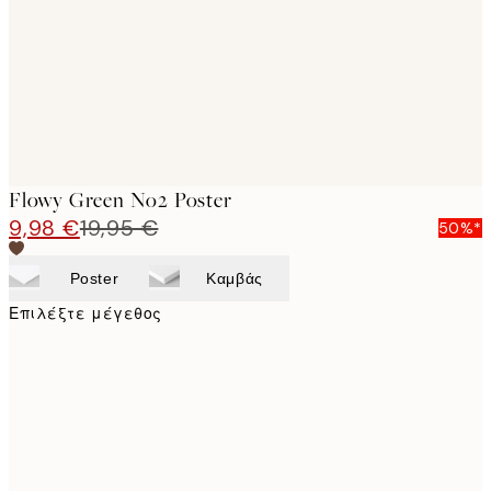
images
Flowy Green No2 Poster
9,98 €
19,95 €
50%*
Poster
Καμβάς
Επιλέξτε μέγεθος