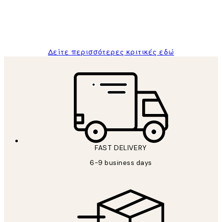
1 Απρ
ΠΑΝΑΓΙΩΤΗΣ Κ
Δείτε περισσότερες κριτικές εδώ
FAST DELIVERY
6-9 business days