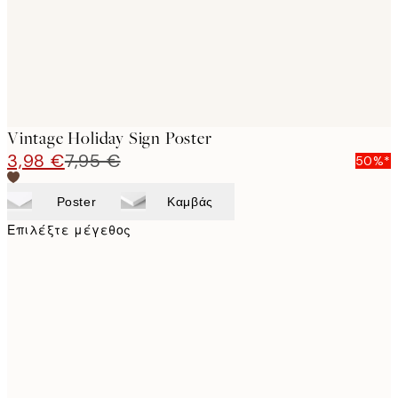
Vintage Holiday Sign Poster
3,98 €
7,95 €
50%*
Poster
Καμβάς
Επιλέξτε μέγεθος