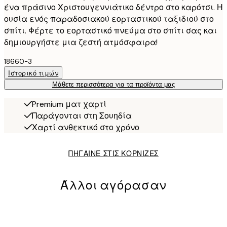
ένα πράσινο Χριστουγεννιάτικο δέντρο στο καρότσι. Η
ουσία ενός παραδοσιακού εορταστικού ταξιδιού στο
σπίτι. Φέρτε το εορταστικό πνεύμα στο σπίτι σας και
δημιουργήστε μια ζεστή ατμόσφαιρα!
18660-3
Ιστορικό τιμών
Μάθετε περισσότερα για τα προϊόντα μας
Premium ματ χαρτί
Παράγονται στη Σουηδία
Χαρτί ανθεκτικό στο χρόνο
ΠΗΓΑΙΝΕ ΣΤΙΣ ΚΟΡΝΙΖΕΣ
Άλλοι αγόρασαν