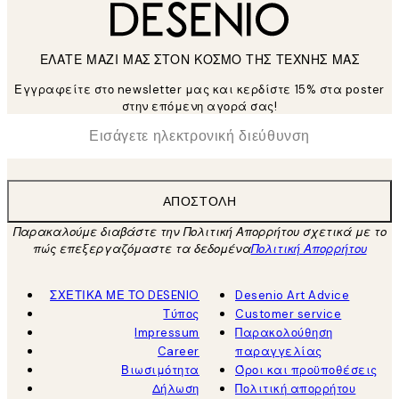
ΕΛΑΤΕ ΜΑΖΙ ΜΑΣ ΣΤΟΝ ΚΟΣΜΟ ΤΗΣ ΤΕΧΝΗΣ ΜΑΣ
Εγγραφείτε στο newsletter μας και κερδίστε 15% στα poster
στην επόμενη αγορά σας!
*
Ηλεκτρονική Διεύθυνση
ΑΠΟΣΤΟΛΉ
Παρακαλούμε διαβάστε την Πολιτική Απορρήτου σχετικά με το
πώς επεξεργαζόμαστε τα δεδομένα
Πολιτική Απορρήτου
ΣΧΕΤΙΚΑ ΜΕ ΤΟ DESENIO
Desenio Art Advice
Τύπος
Customer service
Impressum
Παρακολούθηση
Career
παραγγελίας
Βιωσιμότητα
Όροι και προϋποθέσεις
Δήλωση
Πολιτική απορρήτου