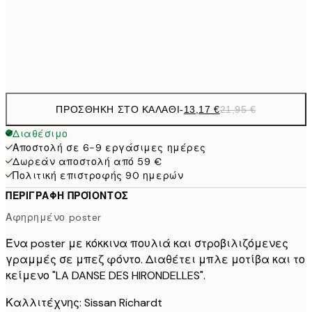
50x70 cm
Frame
options
ΠΡΟΣΘΉΚΗ ΣΤΟ ΚΑΛΆΘΙ
-
13,17 €
21,95 €
Διαθέσιμο
Αποστολή σε 6-9 εργάσιμες ημέρες
Δωρεάν αποστολή από 59 €
Πολιτική επιστροφής 90 ημερών
ΠΕΡΙΓΡΑΦΉ ΠΡΟΪΌΝΤΟΣ
Αφηρημένο poster
Ένα poster με κόκκινα πουλιά και στροβιλιζόμενες
γραμμές σε μπεζ φόντο. Διαθέτει μπλε μοτίβα και το
κείμενο "LA DANSE DES HIRONDELLES".
Καλλιτέχνης: Sissan Richardt