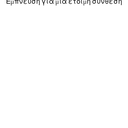
Έμπνευση για μια έτοιμη σύνθεση