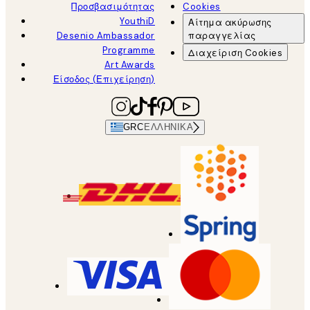
Προσβασιμότητας
Cookies
YouthiD
Αίτημα ακύρωσης
Desenio Ambassador
παραγγελίας
Programme
Διαχείριση Cookies
Art Awards
Είσοδος (Επιχείρηση)
GRC
ΕΛΛΗΝΙΚΆ