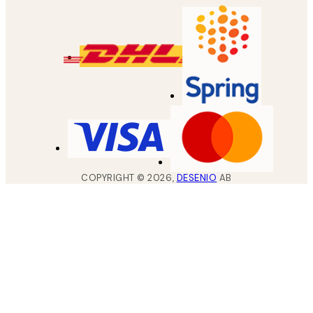
COPYRIGHT ©
2026
,
DESENIO
AB