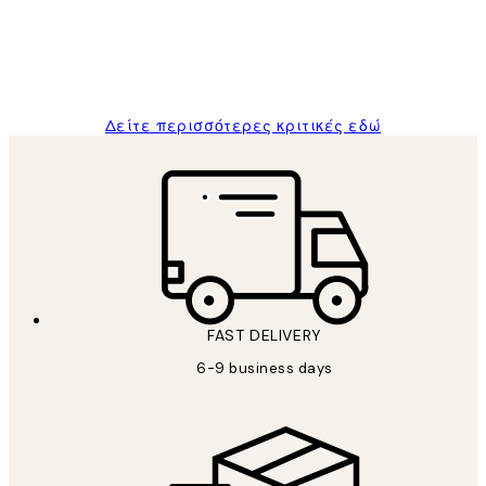
1 Απρ
ΠΑΝΑΓΙΩΤΗΣ Κ
Δείτε περισσότερες κριτικές εδώ
FAST DELIVERY
6-9 business days