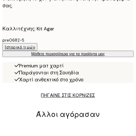
σας.
Καλλιτέχνης: Kit Agar
pre0682-5
Ιστορικό τιμών
Μάθετε περισσότερα για τα προϊόντα μας
Premium ματ χαρτί
Παράγονται στη Σουηδία
Χαρτί ανθεκτικό στο χρόνο
ΠΗΓΑΙΝΕ ΣΤΙΣ ΚΟΡΝΙΖΕΣ
Άλλοι αγόρασαν