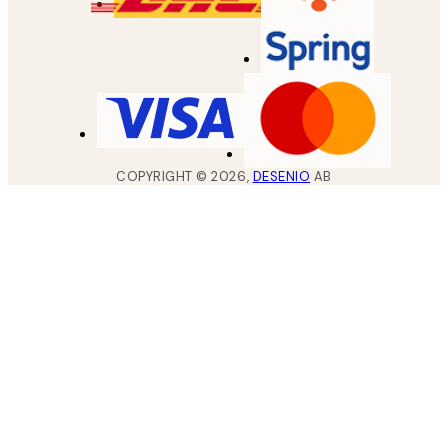
COPYRIGHT ©
2026
,
DESENIO
AB