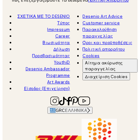
πώς επεξεργαζόμαστε τα δεδομένα
Πολιτική Απορρήτου
ΣΧΕΤΙΚΑ ΜΕ ΤΟ DESENIO
Desenio Art Advice
Τύπος
Customer service
Impressum
Παρακολούθηση
Career
παραγγελίας
Βιωσιμότητα
Όροι και προϋποθέσεις
Δήλωση
Πολιτική απορρήτου
Προσβασιμότητας
Cookies
YouthiD
Αίτημα ακύρωσης
Desenio Ambassador
παραγγελίας
Programme
Διαχείριση Cookies
Art Awards
Είσοδος (Επιχείρηση)
GRC
ΕΛΛΗΝΙΚΆ