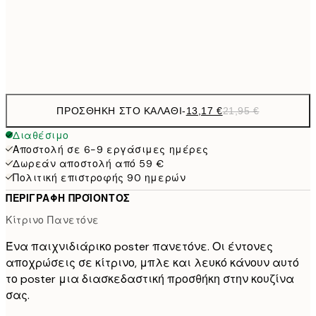
50x70 cm
Frame
options
ΠΡΟΣΘΉΚΗ ΣΤΟ ΚΑΛΆΘΙ
-
13,17 €
21,95 €
Διαθέσιμο
Αποστολή σε 6-9 εργάσιμες ημέρες
Δωρεάν αποστολή από 59 €
Πολιτική επιστροφής 90 ημερών
ΠΕΡΙΓΡΑΦΉ ΠΡΟΪΌΝΤΟΣ
Κίτρινο Πανετόνε
Ένα παιχνιδιάρικο poster πανετόνε. Οι έντονες
αποχρώσεις σε κίτρινο, μπλε και λευκό κάνουν αυτό
το poster μια διασκεδαστική προσθήκη στην κουζίνα
σας.