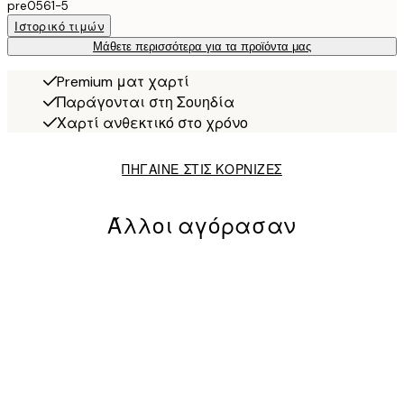
pre0561-5
Ιστορικό τιμών
Μάθετε περισσότερα για τα προϊόντα μας
Premium ματ χαρτί
Παράγονται στη Σουηδία
Χαρτί ανθεκτικό στο χρόνο
ΠΗΓΑΙΝΕ ΣΤΙΣ ΚΟΡΝΙΖΕΣ
Άλλοι αγόρασαν