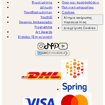
Βιωσιμότητα
Όροι και προϋποθέσεις
Δήλωση
Πολιτική απορρήτου
Προσβασιμότητας
Cookies
YouthiD
Αίτημα ακύρωσης
Desenio Ambassador
παραγγελίας
Programme
Διαχείριση Cookies
Art Awards
Είσοδος (Επιχείρηση)
GRC
ΕΛΛΗΝΙΚΆ