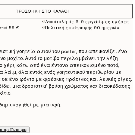
21,95 €
ΠΡΟΣΘΉΚΗ ΣΤΟ ΚΑΛΆΘΙ
22,80 €
38 €
Αποστολή σε 6-9 εργάσιμες ημέρες
από 59 €
Πολιτική επιστροφής 90 ημερών
στική γοητεία αυτού του poster, που απεικονίζει ένα
ο μοχίτο. Αυτό το μοτίβο περιλαμβάνει την λέξη
το χέρι, κάτω από ένα έντονα απεικονισμένο ποτό,
α λάιμ, όλα εντός ενός γοητευτικού περιθωρίου με
 σε ένα φόντο με φρέσκες πράσινες και λευκές ρίγες.
σδίδει μια δροσιστική βρύση χρώματος και διασκέδασης
άτιο.
 δημιουργηθεί με μια υφή.
τα προϊόντα μας