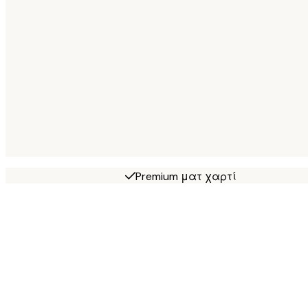
Premium ματ χαρτί