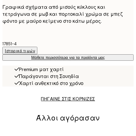
Γραφικά σχήματα από μισούς κύκλους και
τετράγωνα σε μωβ και πορτοκαλί χρώμα σε μπεζ
φόντο με μαύρο κείμενο στο κάτω μέρος.
17851-4
Ιστορικό τιμών
Μάθετε περισσότερα για τα προϊόντα μας
Premium ματ χαρτί
Παράγονται στη Σουηδία
Χαρτί ανθεκτικό στο χρόνο
ΠΗΓΑΙΝΕ ΣΤΙΣ ΚΟΡΝΙΖΕΣ
Άλλοι αγόρασαν