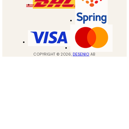
COPYRIGHT ©
2026
,
DESENIO
AB