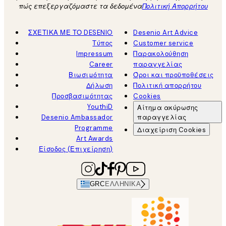
πώς επεξεργαζόμαστε τα δεδομένα
Πολιτική Απορρήτου
ΣΧΕΤΙΚΑ ΜΕ ΤΟ DESENIO
Desenio Art Advice
Τύπος
Customer service
Impressum
Παρακολούθηση
Career
παραγγελίας
Βιωσιμότητα
Όροι και προϋποθέσεις
Δήλωση
Πολιτική απορρήτου
Προσβασιμότητας
Cookies
YouthiD
Αίτημα ακύρωσης
Desenio Ambassador
παραγγελίας
Programme
Διαχείριση Cookies
Art Awards
Είσοδος (Επιχείρηση)
GRC
ΕΛΛΗΝΙΚΆ