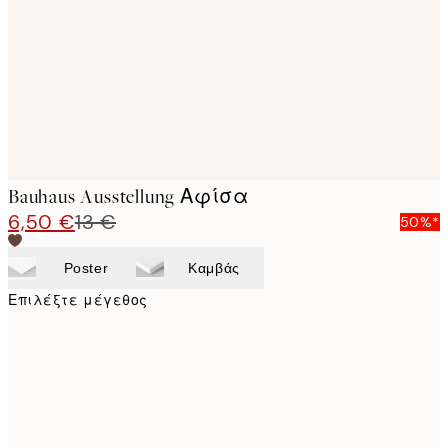
images
Bauhaus Ausstellung Αφίσα
6,50 €
13 €
50%*
Poster
Καμβάς
Επιλέξτε μέγεθος