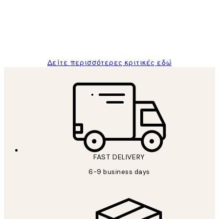
and the package was delivered on time.
1 Απρ
ΠΑΝΑΓΙΩΤΗΣ Κ
Δείτε περισσότερες κριτικές εδώ
FAST DELIVERY
6-9 business days