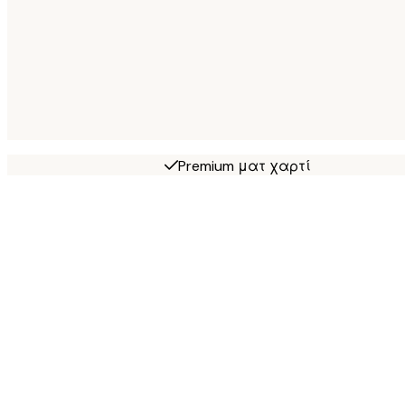
Premium ματ χαρτί