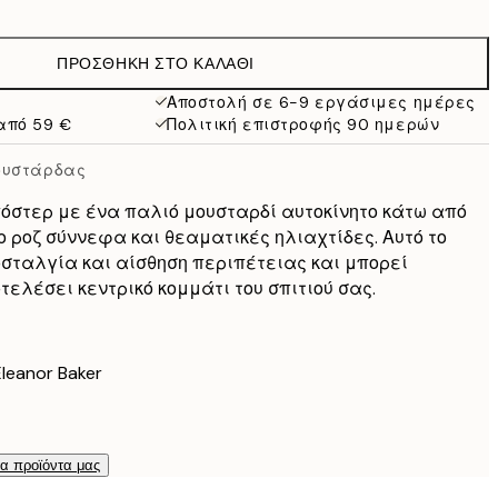
22,80 €
38 €
ΠΡΟΣΘΉΚΗ ΣΤΟ ΚΑΛΆΘΙ
Αποστολή σε 6-9 εργάσιμες ημέρες
από 59 €
Πολιτική επιστροφής 90 ημερών
μουστάρδας
όστερ με ένα παλιό μουσταρδί αυτοκίνητο κάτω από
 ροζ σύννεφα και θεαματικές ηλιαχτίδες. Αυτό το
σταλγία και αίσθηση περιπέτειας και μπορεί
ελέσει κεντρικό κομμάτι του σπιτιού σας.
leanor Baker
τα προϊόντα μας