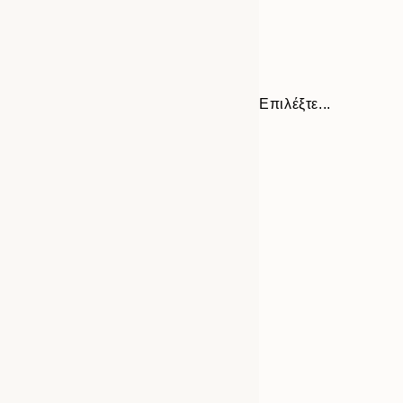
Επιλέξτε...
Frame
30x40 cm