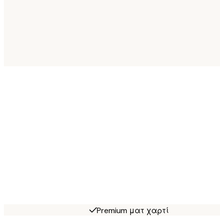
Premium ματ χαρτί