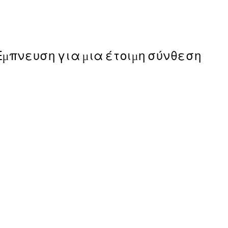
13,73 €
27,45 €
Έμπνευση για μια έτοιμη σύνθεση