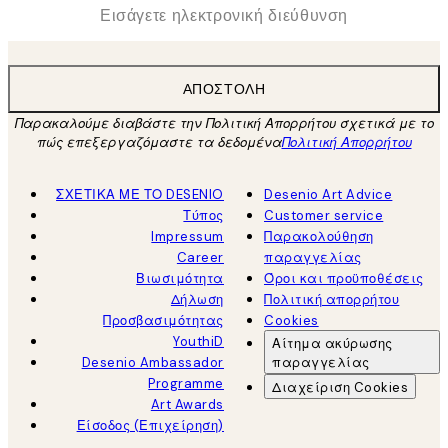
*
Ηλεκτρονική Διεύθυνση
ΑΠΟΣΤΟΛΉ
Παρακαλούμε διαβάστε την Πολιτική Απορρήτου σχετικά με το
πώς επεξεργαζόμαστε τα δεδομένα
Πολιτική Απορρήτου
ΣΧΕΤΙΚΑ ΜΕ ΤΟ DESENIO
Desenio Art Advice
Τύπος
Customer service
Impressum
Παρακολούθηση
Career
παραγγελίας
Βιωσιμότητα
Όροι και προϋποθέσεις
Δήλωση
Πολιτική απορρήτου
Προσβασιμότητας
Cookies
YouthiD
Αίτημα ακύρωσης
Desenio Ambassador
παραγγελίας
Programme
Διαχείριση Cookies
Art Awards
Είσοδος (Επιχείρηση)