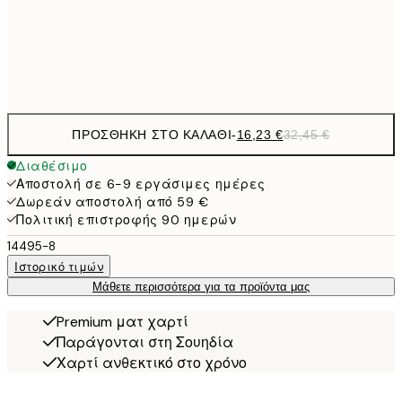
32,
Frame
options
ΠΡΟΣΘΉΚΗ ΣΤΟ ΚΑΛΆΘΙ
-
16,23 €
32,45 €
Διαθέσιμο
Αποστολή σε 6-9 εργάσιμες ημέρες
Δωρεάν αποστολή από 59 €
Πολιτική επιστροφής 90 ημερών
14495-8
Ιστορικό τιμών
Μάθετε περισσότερα για τα προϊόντα μας
Premium ματ χαρτί
Παράγονται στη Σουηδία
Χαρτί ανθεκτικό στο χρόνο