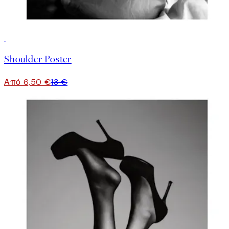
50%*
Shoulder Poster
Από 6,50 €
13 €