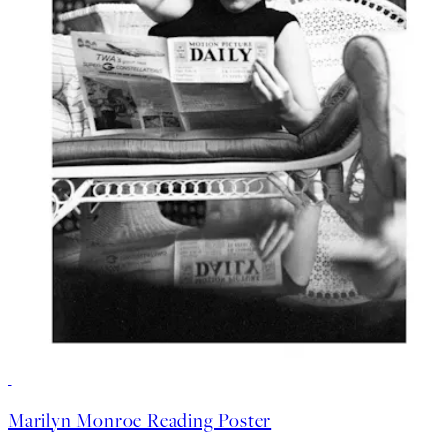
Marilyn Monroe Reading Poster