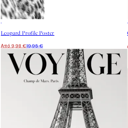
50%*
Leopard Profile Poster
Από 9,98 €
19,95 €