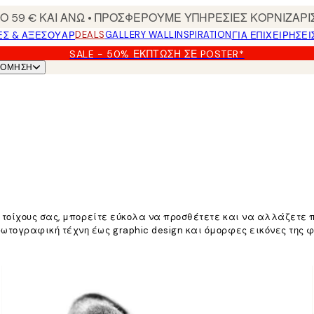
 59 € ΚΑΙ ΑΝΩ • ΠΡΟΣΦΕΡΟΥΜΕ ΥΠΗΡΕΣΙΕΣ ΚΟΡΝΙΖΑΡΙ
DEALS
GALLERY WALL
INSPIRATION
ΕΣ & ΑΞΕΣΟΥΆΡ
ΓΙΑ ΕΠΙΧΕΙΡΗΣΕΙ
SALE - 50% ΈΚΠΤΩΣΗ ΣΕ POSTER*
ΝΌΜΗΣΗ
 τοίχους σας, μπορείτε εύκολα να προσθέτετε και να αλλάζετε
ογραφική τέχνη έως graphic design και όμορφες εικόνες της φ