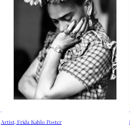
50%*
Artist, Frida Kahlo Poster