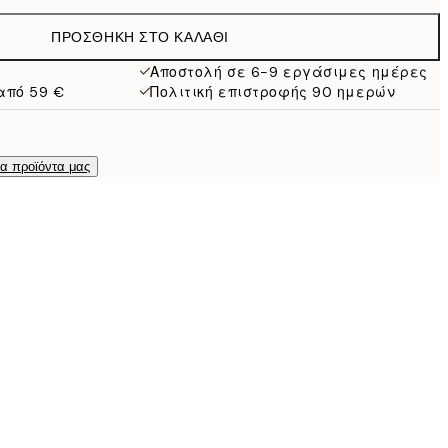
19,95 €
ΠΡΟΣΘΉΚΗ ΣΤΟ ΚΑΛΆΘΙ
16,23 €
32,45 €
Αποστολή σε 6-9 εργάσιμες ημέρες
από 59 €
Πολιτική επιστροφής 90 ημερών
24,50 €
49 €
τα προϊόντα μας