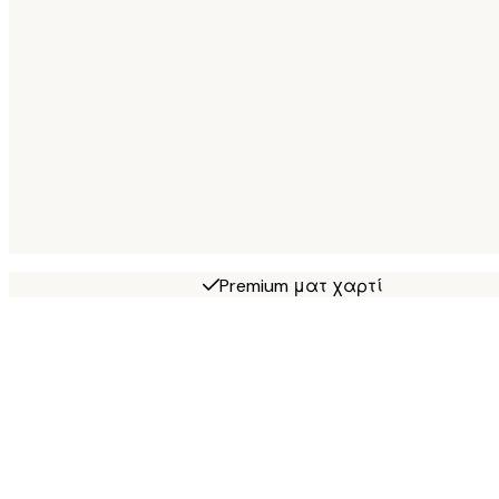
Premium ματ χαρτί