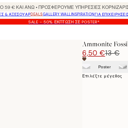
 59 € ΚΑΙ ΑΝΩ • ΠΡΟΣΦΕΡΟΥΜΕ ΥΠΗΡΕΣΙΕΣ ΚΟΡΝΙΖΑΡΙ
DEALS
GALLERY WALL
INSPIRATION
ΕΣ & ΑΞΕΣΟΥΆΡ
ΓΙΑ ΕΠΙΧΕΙΡΗΣΕΙ
SALE - 50% ΈΚΠΤΩΣΗ ΣΕ POSTER*
Ammonite Fossil
6,50 €
13 €
Poster
Επιλέξτε μέγεθος