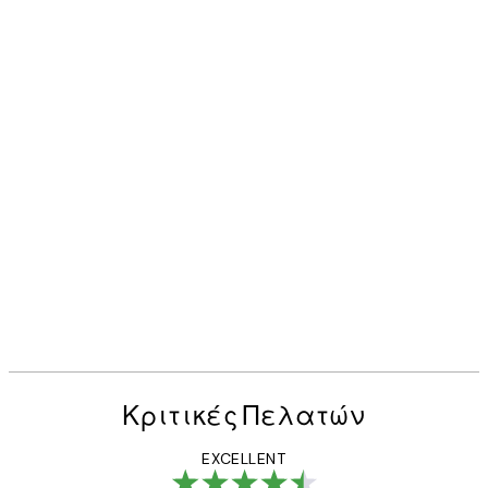
Κριτικές Πελατών
EXCELLENT