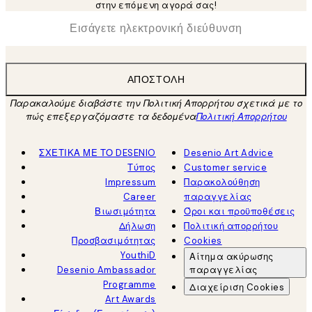
στην επόμενη αγορά σας!
*
Ηλεκτρονική Διεύθυνση
ΑΠΟΣΤΟΛΉ
Παρακαλούμε διαβάστε την Πολιτική Απορρήτου σχετικά με το
πώς επεξεργαζόμαστε τα δεδομένα
Πολιτική Απορρήτου
ΣΧΕΤΙΚΑ ΜΕ ΤΟ DESENIO
Desenio Art Advice
Τύπος
Customer service
Impressum
Παρακολούθηση
Career
παραγγελίας
Βιωσιμότητα
Όροι και προϋποθέσεις
Δήλωση
Πολιτική απορρήτου
Προσβασιμότητας
Cookies
YouthiD
Αίτημα ακύρωσης
Desenio Ambassador
παραγγελίας
Programme
Διαχείριση Cookies
Art Awards