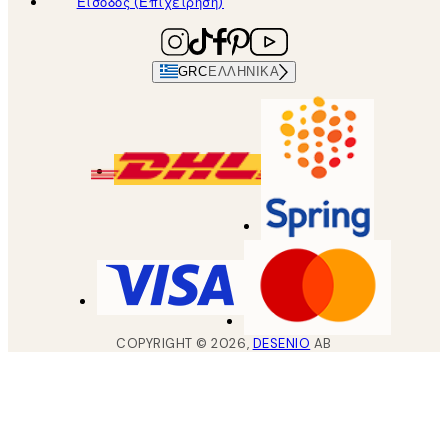
Είσοδος (Επιχείρηση)
GRC
ΕΛΛΗΝΙΚΆ
COPYRIGHT ©
2026
,
DESENIO
AB