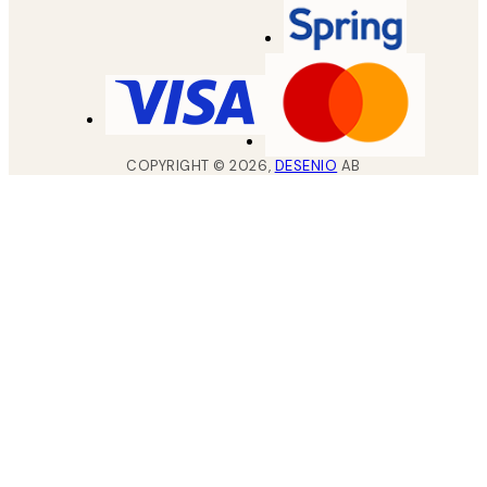
COPYRIGHT ©
2026
,
DESENIO
AB