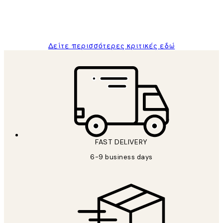
1 Απρ
ΠΑΝΑΓΙΩΤΗΣ Κ
Δείτε περισσότερες κριτικές εδώ
FAST DELIVERY
6-9 business days