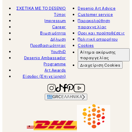
ΣΧΕΤΙΚΑ ΜΕ ΤΟ DESENIO
Desenio Art Advice
Τύπος
Customer service
Impressum
Παρακολούθηση
Career
παραγγελίας
Βιωσιμότητα
Όροι και προϋποθέσεις
Δήλωση
Πολιτική απορρήτου
Προσβασιμότητας
Cookies
YouthiD
Αίτημα ακύρωσης
Desenio Ambassador
παραγγελίας
Programme
Διαχείριση Cookies
Art Awards
Είσοδος (Επιχείρηση)
GRC
ΕΛΛΗΝΙΚΆ