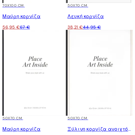
15%*
70X100 CM
15%*
50X70 CM
Μαύρη κορνίζα
Λευκή κορνίζα
56,95 €
67 €
38,21 €
44,95 €
15%*
50X70 CM
15%*
50X70 CM
Μαύρη κορνίζα
Ξύλινη κορνίζα ανοιχτόχρωμη