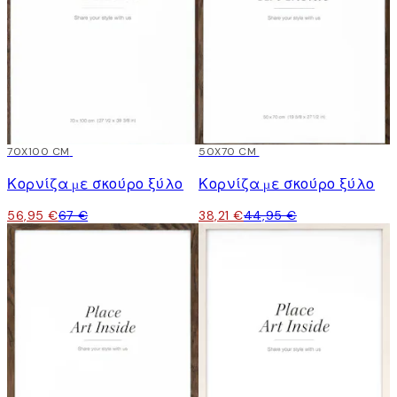
15%*
70X100 CM
15%*
50X70 CM
Κορνίζα με σκούρο ξύλο
Κορνίζα με σκούρο ξύλο
56,95 €
67 €
38,21 €
44,95 €