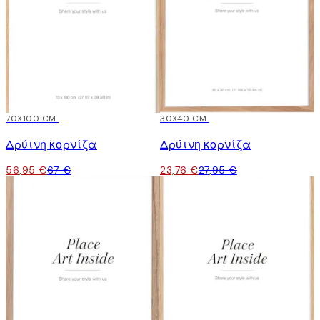
15%*
70X100 CM
15%*
30X40 CM
Δρύινη κορνίζα
Δρύινη κορνίζα
56,95 €
67 €
23,76 €
27,95 €