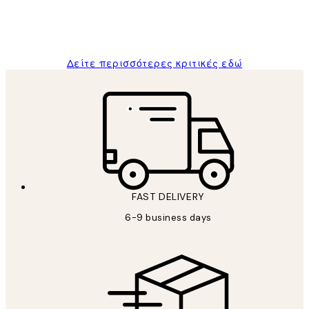
1 Απρ
ΠΑΝΑΓΙΩΤΗΣ Κ
Δείτε περισσότερες κριτικές εδώ
FAST DELIVERY
6-9 business days