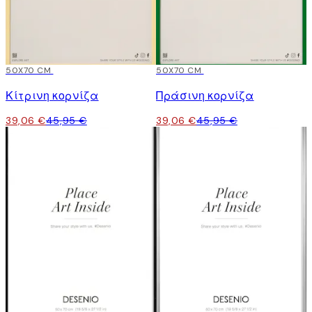
15%*
50X70 CM
15%*
50X70 CM
Κίτρινη κορνίζα
Πράσινη κορνίζα
39,06 €
45,95 €
39,06 €
45,95 €