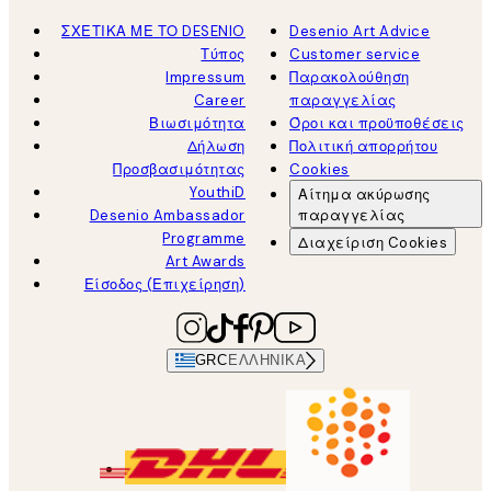
ΣΧΕΤΙΚΑ ΜΕ ΤΟ DESENIO
Desenio Art Advice
Τύπος
Customer service
Impressum
Παρακολούθηση
Career
παραγγελίας
Βιωσιμότητα
Όροι και προϋποθέσεις
Δήλωση
Πολιτική απορρήτου
Προσβασιμότητας
Cookies
YouthiD
Αίτημα ακύρωσης
Desenio Ambassador
παραγγελίας
Programme
Διαχείριση Cookies
Art Awards
Είσοδος (Επιχείρηση)
GRC
ΕΛΛΗΝΙΚΆ