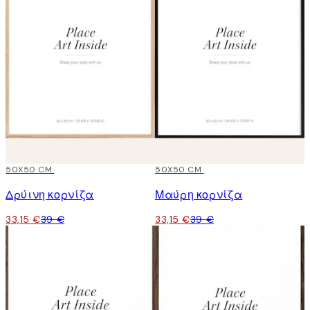
15%*
50X50 CM
15%*
50X50 CM
Δρύινη κορνίζα
Μαύρη κορνίζα
33,15 €
39 €
33,15 €
39 €