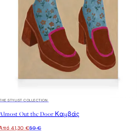
30%*
THE STYLIST COLLECTION
Almost Out the Door Καμβάς
Από 41,30 €
59 €