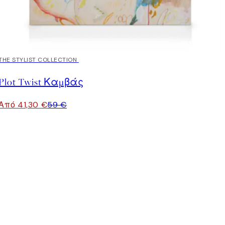
30%*
THE STYLIST COLLECTION
Plot Twist Καμβάς
Από 41,30 €
59 €