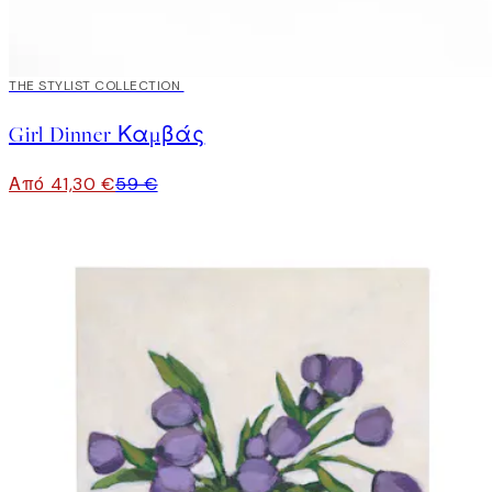
30%*
THE STYLIST COLLECTION
Girl Dinner Καμβάς
Από 41,30 €
59 €