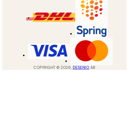
COPYRIGHT ©
2026
,
DESENIO
AB