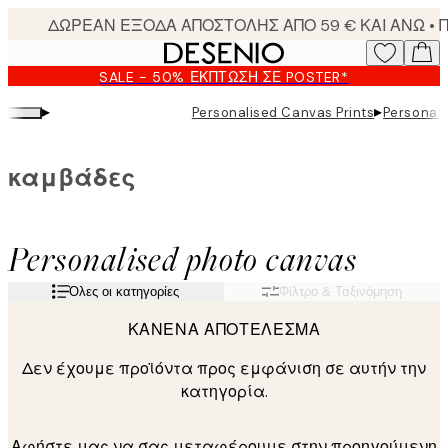
Skip
to
main
SALE - 50% ΈΚΠΤΩΣΗ ΣΕ POSTER*
content.
▸
▸
Personalised Canvas Prints
Personal
καμβάδες
Personalised photo canvas
Όλες οι κατηγορίες
Φίλτρο & Ταξινόμηση
ΚΑΝΈΝΑ ΑΠΟΤΈΛΕΣΜΑ
Δεν έχουμε προϊόντα προς εμφάνιση σε αυτήν την
κατηγορία.
Αφήστε μας να σας μεταφέρουμε στην προηγούμενη