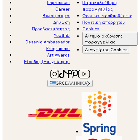
Impressum
Παρακολούθηση
Career
παραγγελίας
Βιωσιμότητα
Όροι και προϋποθέσεις
Δήλωση
Πολιτική απορρήτου
Προσβασιμότητας
Cookies
YouthiD
Αίτημα ακύρωσης
Desenio Ambassador
παραγγελίας
Programme
Διαχείριση Cookies
Art Awards
Είσοδος (Επιχείρηση)
GRC
ΕΛΛΗΝΙΚΆ