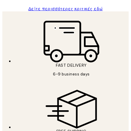
Δείτε περισσότερες κριτικές εδώ
FAST DELIVERY
6-9 business days