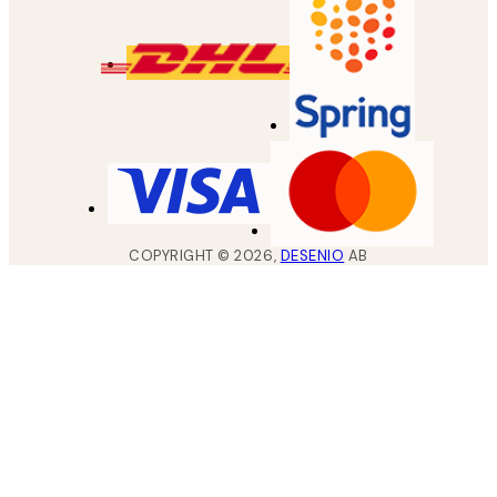
COPYRIGHT ©
2026
,
DESENIO
AB