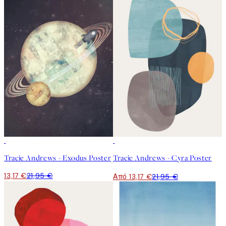
40%*
40%*
Tracie Andrews - Exodus Poster
Tracie Andrews - Cyra Poster
13,17 €
21,95 €
Από 13,17 €
21,95 €