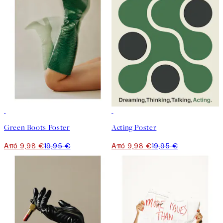
50%*
50%*
Green Boots Poster
Acting Poster
Από 9,98 €
19,95 €
Από 9,98 €
19,95 €