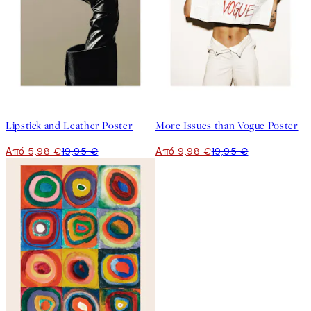
-70%
50%*
Lipstick and Leather Poster
More Issues than Vogue Poster
Από 5,98 €
19,95 €
Από 9,98 €
19,95 €