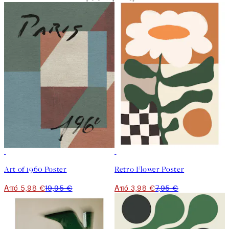
-70%
50%*
Art of 1960 Poster
Retro Flower Poster
Από 5,98 €
19,95 €
Από 3,98 €
7,95 €