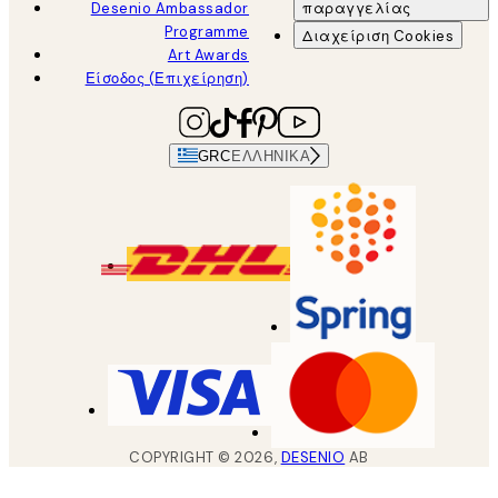
Desenio Ambassador
παραγγελίας
Programme
Διαχείριση Cookies
Art Awards
Είσοδος (Επιχείρηση)
GRC
ΕΛΛΗΝΙΚΆ
COPYRIGHT ©
2026
,
DESENIO
AB