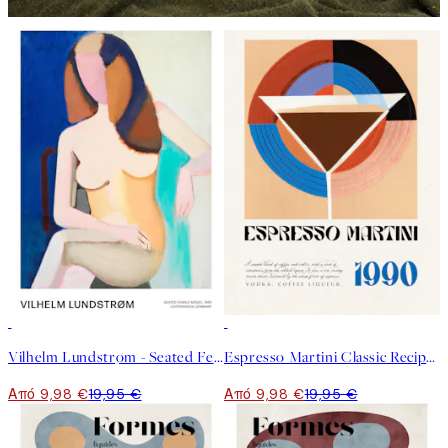
50%*
50%*
Vilhelm Lundstrøm - Seated Female Model Poster
Espresso Martini Classic Recipe Poster
Από 9,98 €
19,95 €
Από 9,98 €
19,95 €