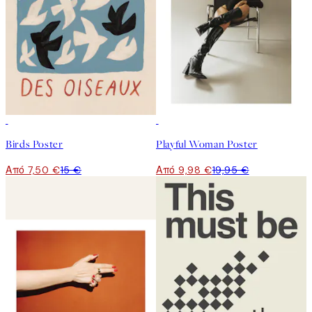
50%*
50%*
Birds Poster
Playful Woman Poster
Από 7,50 €
15 €
Από 9,98 €
19,95 €