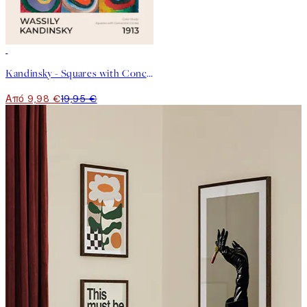
50%*
Kandinsky - Squares with Concentric Circles Poster
Από 9,98 €
19,95 €