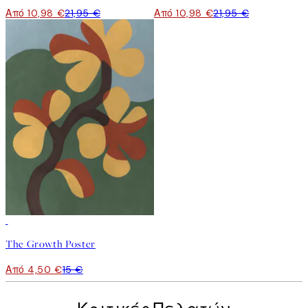
Από 10,98 €
21,95 €
Από 10,98 €
21,95 €
-70%
Outlet
The Growth Poster
Από 4,50 €
15 €