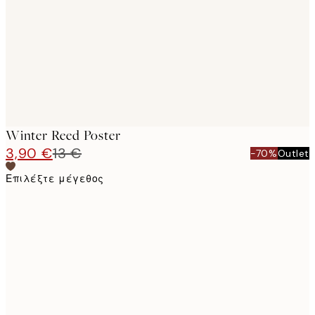
images
Winter Reed Poster
3,90 €
13 €
-70%
Outlet
Επιλέξτε μέγεθος