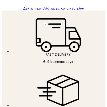
Δείτε περισσότερες κριτικές εδώ
FAST DELIVERY
6-9 business days