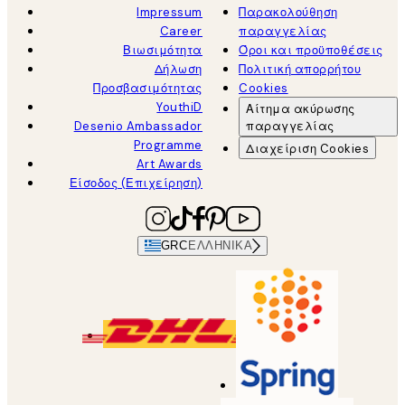
Impressum
Παρακολούθηση
Career
παραγγελίας
Βιωσιμότητα
Όροι και προϋποθέσεις
Δήλωση
Πολιτική απορρήτου
Προσβασιμότητας
Cookies
YouthiD
Αίτημα ακύρωσης
Desenio Ambassador
παραγγελίας
Programme
Διαχείριση Cookies
Art Awards
Είσοδος (Επιχείρηση)
GRC
ΕΛΛΗΝΙΚΆ