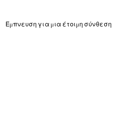
Από 3,98 €
7,95 €
Έμπνευση για μια έτοιμη σύνθεση