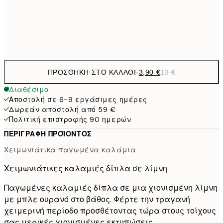
19,
Frame
options
ΠΡΟΣΘΉΚΗ ΣΤΟ ΚΑΛΆΘΙ
-
3,90 €
13 €
Διαθέσιμο
Αποστολή σε 6-9 εργάσιμες ημέρες
Δωρεάν αποστολή από 59 €
Πολιτική επιστροφής 90 ημερών
ΠΕΡΙΓΡΑΦΉ ΠΡΟΪΌΝΤΟΣ
Χειμωνιάτικα παγωμένα καλάμια
Χειμωνιάτικες καλαμιές δίπλα σε λίμνη
Παγωμένες καλαμιές δίπλα σε μια χιονισμένη λίμνη
με μπλε ουρανό στο βάθος. Φέρτε την τραγανή
χειμερινή περίοδο προσθέτοντας τώρα στους τοίχους
σας μερικές χιονισμένες εκτυπώσεις.