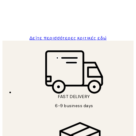
1 Απρ
ΠΑΝΑΓΙΩΤΗΣ Κ
Δείτε περισσότερες κριτικές εδώ
FAST DELIVERY
6-9 business days