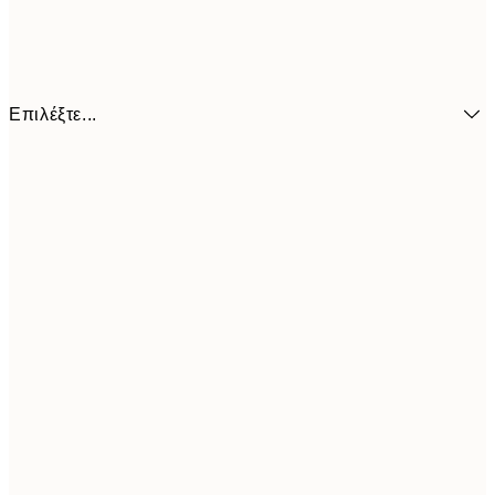
Επιλέξτε...
21x30 cm