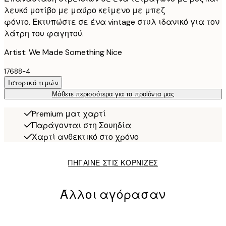
λευκό μοτίβο με μαύρο κείμενο με μπεζ
φόντο. Εκτυπώστε σε ένα vintage στυλ ιδανικό για τον
λάτρη του φαγητού.
Artist: We Made Something Nice
17688-4
Ιστορικό τιμών
Μάθετε περισσότερα για τα προϊόντα μας
Premium ματ χαρτί
Παράγονται στη Σουηδία
Χαρτί ανθεκτικό στο χρόνο
ΠΗΓΑΙΝΕ ΣΤΙΣ ΚΟΡΝΙΖΕΣ
Άλλοι αγόρασαν