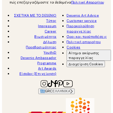
πώς επεξεργαζόμαστε τα δεδομένα
Πολιτική Απορρήτου
ΣΧΕΤΙΚΑ ΜΕ ΤΟ DESENIO
Desenio Art Advice
Τύπος
Customer service
Impressum
Παρακολούθηση
Career
παραγγελίας
Βιωσιμότητα
Όροι και προϋποθέσεις
Δήλωση
Πολιτική απορρήτου
Προσβασιμότητας
Cookies
YouthiD
Αίτημα ακύρωσης
Desenio Ambassador
παραγγελίας
Programme
Διαχείριση Cookies
Art Awards
Είσοδος (Επιχείρηση)
GRC
ΕΛΛΗΝΙΚΆ