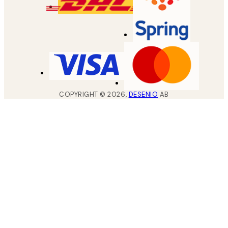
COPYRIGHT ©
2026
,
DESENIO
AB