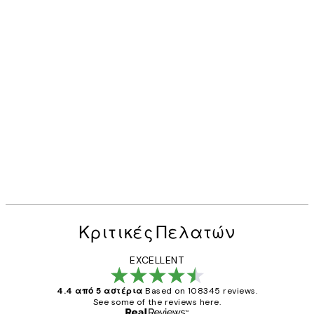
Κριτικές Πελατών
EXCELLENT
4.4 από 5 αστέρια
Based on 108345 reviews.
See some of the reviews here.