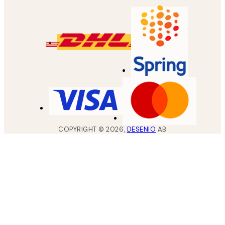
COPYRIGHT ©
2026
,
DESENIO
AB