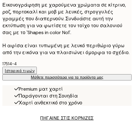
Εικονογράφηση με χαρούμενα χρώματα σε κίτρινο,
ροζ, πορτοκαλί και μοβ με λευκές, στρογγυλές
γραμμές που διαπερνούν. Συνδυάστε αυτή την
εκτύπωση για να φωτίσετε τον τοίχο του σαλονιού
σας με το 'Shapes in color No1'.
Η αφίσα είναι τυπωμένη με λευκό περιθώριο γύρω
από την εικόνα για να πλαισιώνει όμορφα το σχέδιο.
17514-4
Ιστορικό τιμών
Μάθετε περισσότερα για τα προϊόντα μας
Premium ματ χαρτί
Παράγονται στη Σουηδία
Χαρτί ανθεκτικό στο χρόνο
ΠΗΓΑΙΝΕ ΣΤΙΣ ΚΟΡΝΙΖΕΣ