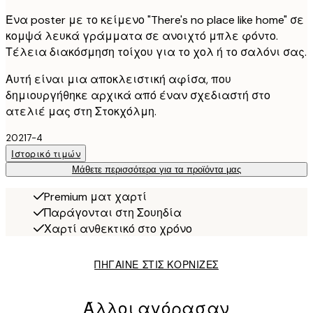
Ένα poster με το κείμενο "There's no place like home" σε
κομψά λευκά γράμματα σε ανοιχτό μπλε φόντο.
Τέλεια διακόσμηση τοίχου για το χολ ή το σαλόνι σας.
Αυτή είναι μια αποκλειστική αφίσα, που
δημιουργήθηκε αρχικά από έναν σχεδιαστή στο
ατελιέ μας στη Στοκχόλμη.
20217-4
Ιστορικό τιμών
Μάθετε περισσότερα για τα προϊόντα μας
Premium ματ χαρτί
Παράγονται στη Σουηδία
Χαρτί ανθεκτικό στο χρόνο
ΠΗΓΑΙΝΕ ΣΤΙΣ ΚΟΡΝΙΖΕΣ
Άλλοι αγόρασαν