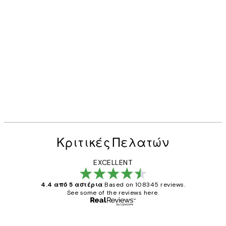
Κριτικές Πελατών
EXCELLENT
4.4 από 5 αστέρια
Based on 108345 reviews.
See some of the reviews here.
Επαληθευμένος αγοραστής