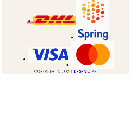
COPYRIGHT ©
2026
,
DESENIO
AB