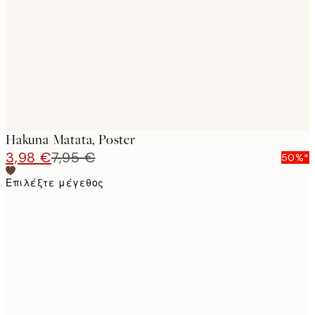
images
Hakuna Matata, Poster
3,98 €
7,95 €
50%*
Επιλέξτε μέγεθος