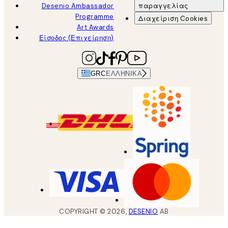
Desenio Ambassador
παραγγελίας
Programme
Διαχείριση Cookies
Art Awards
Είσοδος (Επιχείρηση)
GRC
ΕΛΛΗΝΙΚΆ
COPYRIGHT ©
2026
,
DESENIO
AB