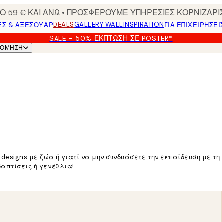
 59 € ΚΑΙ ΑΝΩ • ΠΡΟΣΦΕΡΟΥΜΕ ΥΠΗΡΕΣΙΕΣ ΚΟΡΝΙΖΑΡΙ
DEALS
GALLERY WALL
INSPIRATION
ΕΣ & ΑΞΕΣΟΥΆΡ
ΓΙΑ ΕΠΙΧΕΙΡΗΣΕΙ
SALE - 50% ΈΚΠΤΩΣΗ ΣΕ POSTER*
ΝΌΜΗΣΗ
 designs με ζώα ή γιατί να μην συνδυάσετε την εκπαίδευση με τ
βαπτίσεις ή γενέθλια!