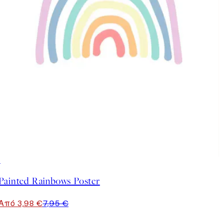
50%*
Painted Rainbows Poster
Από 3,98 €
7,95 €