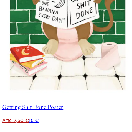
50%*
Getting Shit Done Poster
Από 7,50 €
15 €