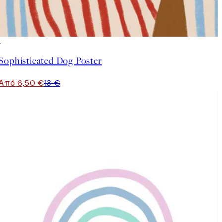
50%*
Sophisticated Dog Poster
Από 6,50 €
13 €