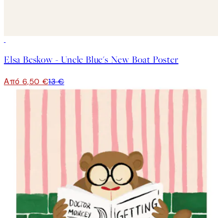
50%*
Elsa Beskow - Uncle Blue's New Boat Poster
Από 6,50 €
13 €