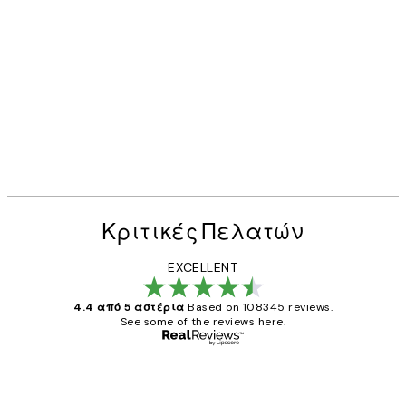
Κριτικές Πελατών
EXCELLENT
4.4 από 5 αστέρια
Based on 108345 reviews.
See some of the reviews here.
Επαληθευμένος αγοραστής
Κριτικές