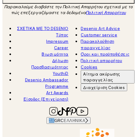
Παρακαλούμε διαβάστε την Πολιτική Απορρήτου σχετικά με το
πώς επεξεργαζόμαστε τα δεδομένα
Πολιτική Απορρήτου
ΣΧΕΤΙΚΑ ΜΕ ΤΟ DESENIO
Desenio Art Advice
Τύπος
Customer service
Impressum
Παρακολούθηση
Career
παραγγελίας
Βιωσιμότητα
Όροι και προϋποθέσεις
Δήλωση
Πολιτική απορρήτου
Προσβασιμότητας
Cookies
YouthiD
Αίτημα ακύρωσης
Desenio Ambassador
παραγγελίας
Programme
Διαχείριση Cookies
Art Awards
Είσοδος (Επιχείρηση)
GRC
ΕΛΛΗΝΙΚΆ