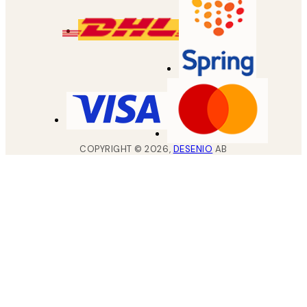
COPYRIGHT ©
2026
,
DESENIO
AB