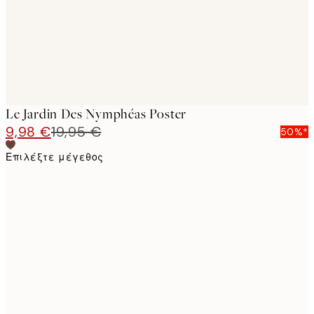
Le Jardin Des Nymphéas Poster
9,98 €
19,95 €
50%*
Επιλέξτε μέγεθος