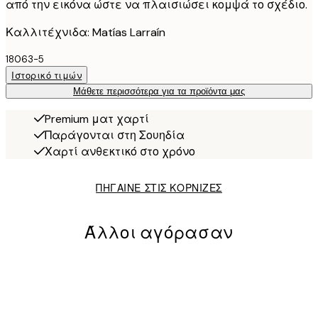
από την εικόνα ώστε να πλαισιώσει κομψά το σχέδιο.
Καλλιτέχνιδα: Matías Larraín
18063-5
Ιστορικό τιμών
Μάθετε περισσότερα για τα προϊόντα μας
Premium ματ χαρτί
Παράγονται στη Σουηδία
Χαρτί ανθεκτικό στο χρόνο
ΠΗΓΑΙΝΕ ΣΤΙΣ ΚΟΡΝΙΖΕΣ
Άλλοι αγόρασαν