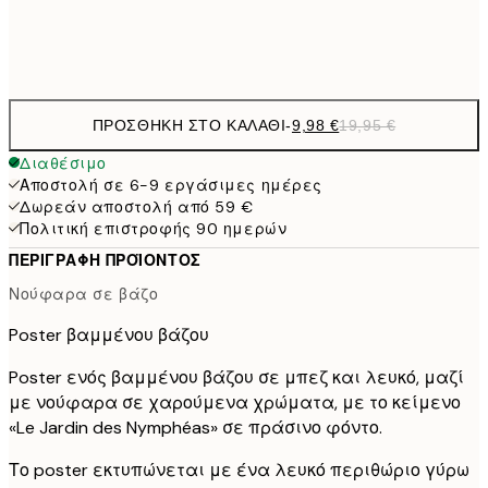
Frame
options
ΠΡΟΣΘΉΚΗ ΣΤΟ ΚΑΛΆΘΙ
-
9,98 €
19,95 €
Διαθέσιμο
Αποστολή σε 6-9 εργάσιμες ημέρες
Δωρεάν αποστολή από 59 €
Πολιτική επιστροφής 90 ημερών
ΠΕΡΙΓΡΑΦΉ ΠΡΟΪΌΝΤΟΣ
Νούφαρα σε βάζο
Poster βαμμένου βάζου
Poster ενός βαμμένου βάζου σε μπεζ και λευκό, μαζί
με νούφαρα σε χαρούμενα χρώματα, με το κείμενο
«Le Jardin des Nymphéas» σε πράσινο φόντο.
Το poster εκτυπώνεται με ένα λευκό περιθώριο γύρω