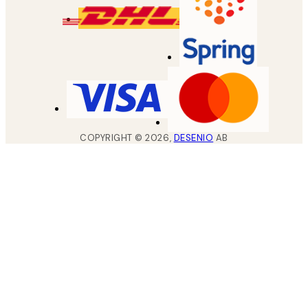
COPYRIGHT ©
2026
,
DESENIO
AB