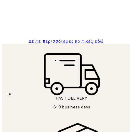
and the package was delivered on time.
1 Απρ
ΠΑΝΑΓΙΩΤΗΣ Κ
Δείτε περισσότερες κριτικές εδώ
FAST DELIVERY
6-9 business days