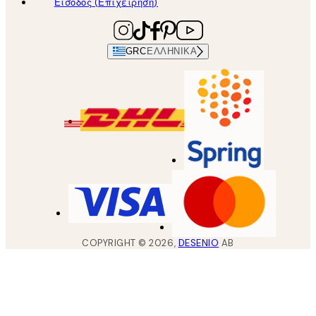
Είσοδος (Επιχείρηση)
GRC
ΕΛΛΗΝΙΚΆ
COPYRIGHT ©
2026
,
DESENIO
AB