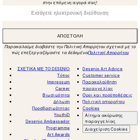
στην επόμενη αγορά σας!
*
Ηλεκτρονική Διεύθυνση
ΑΠΟΣΤΟΛΉ
Παρακαλούμε διαβάστε την Πολιτική Απορρήτου σχετικά με το
πώς επεξεργαζόμαστε τα δεδομένα
Πολιτική Απορρήτου
ΣΧΕΤΙΚΑ ΜΕ ΤΟ DESENIO
Desenio Art Advice
Τύπος
Customer service
Impressum
Παρακολούθηση
Career
παραγγελίας
Βιωσιμότητα
Όροι και προϋποθέσεις
Δήλωση
Πολιτική απορρήτου
Προσβασιμότητας
Cookies
YouthiD
Αίτημα ακύρωσης
Desenio Ambassador
παραγγελίας
Programme
Διαχείριση Cookies
Art Awards