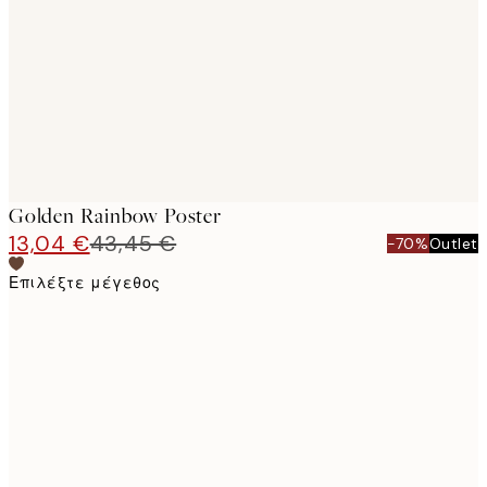
images
Golden Rainbow Poster
13,04 €
43,45 €
-70%
Outlet
Επιλέξτε μέγεθος