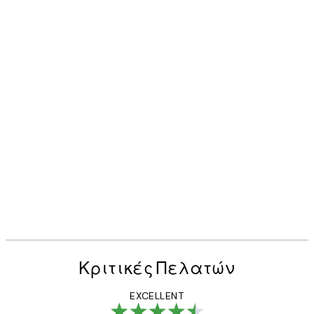
Κριτικές Πελατών
EXCELLENT