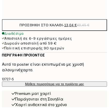
Frame
options
ΠΡΟΣΘΉΚΗ ΣΤΟ ΚΑΛΆΘΙ
-
13,04 €
43,45 €
Διαθέσιμο
Αποστολή σε 6-9 εργάσιμες ημέρες
Δωρεάν αποστολή από 59 €
Πολιτική επιστροφής 90 ημερών
ΠΕΡΙΓΡΑΦΉ ΠΡΟΪΌΝΤΟΣ
Αυτό το poster είναι εκτυπωμένο με χρυσή
αλουμινόχαρτο.
13727-5
Μάθετε περισσότερα για τα προϊόντα μας
Premium ματ χαρτί
Παράγονται στη Σουηδία
Χαρτί ανθεκτικό στο χρόνο