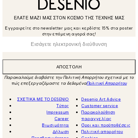
ΕΛΑΤΕ ΜΑΖΙ ΜΑΣ ΣΤΟΝ ΚΟΣΜΟ ΤΗΣ ΤΕΧΝΗΣ ΜΑΣ
Εγγραφείτε στο newsletter μας και κερδίστε 15% στα poster
στην επόμενη αγορά σας!
*
Ηλεκτρονική Διεύθυνση
ΑΠΟΣΤΟΛΉ
Παρακαλούμε διαβάστε την Πολιτική Απορρήτου σχετικά με το
πώς επεξεργαζόμαστε τα δεδομένα
Πολιτική Απορρήτου
ΣΧΕΤΙΚΑ ΜΕ ΤΟ DESENIO
Desenio Art Advice
Τύπος
Customer service
Impressum
Παρακολούθηση
Career
παραγγελίας
Βιωσιμότητα
Όροι και προϋποθέσεις
Δήλωση
Πολιτική απορρήτου