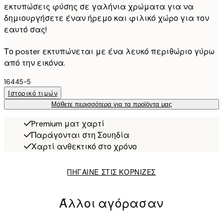
εκτυπώσεις φύσης σε γαλήνια χρώματα για να
δημιουργήσετε έναν ήρεμο και φιλικό χώρο για τον
εαυτό σας!
Το poster εκτυπώνεται με ένα λευκό περιθώριο γύρω
από την εικόνα.
16445-5
Ιστορικό τιμών
Μάθετε περισσότερα για τα προϊόντα μας
Premium ματ χαρτί
Παράγονται στη Σουηδία
Χαρτί ανθεκτικό στο χρόνο
ΠΗΓΑΙΝΕ ΣΤΙΣ ΚΟΡΝΙΖΕΣ
Άλλοι αγόρασαν