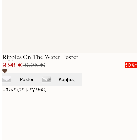
images
Ripples On The Water Poster
9,98 €
19,95 €
50%*
Poster
Καμβάς
Επιλέξτε μέγεθος