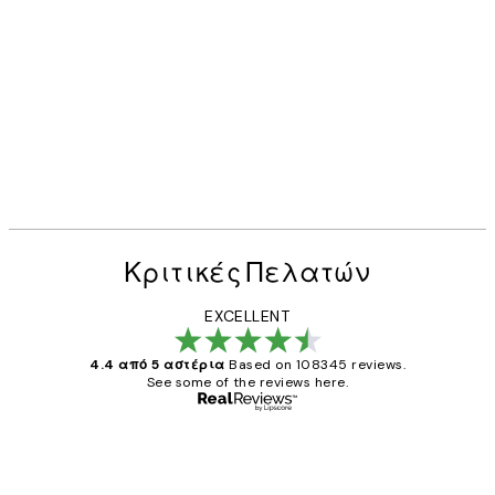
Κριτικές Πελατών
EXCELLENT
4.4 από 5 αστέρια
Based on 108345 reviews.
See some of the reviews here.
Επαληθευμένος αγοραστής
Κριτικές