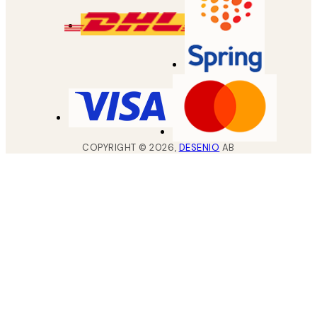
COPYRIGHT ©
2026
,
DESENIO
AB