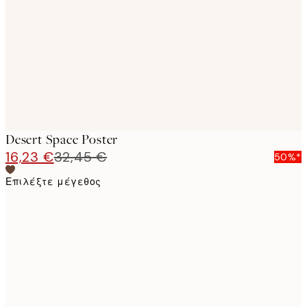
images
Desert Space Poster
16,23 €
32,45 €
50%*
Επιλέξτε μέγεθος