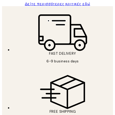
Δείτε περισσότερες κριτικές εδώ
FAST DELIVERY
6-9 business days
FREE SHIPPING