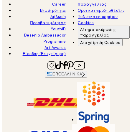
Career
παραγγελίας
Βιωσιμότητα
Όροι και προϋποθέσεις
Δήλωση
Πολιτική απορρήτου
Προσβασιμότητας
Cookies
YouthiD
Αίτημα ακύρωσης
Desenio Ambassador
παραγγελίας
Programme
Διαχείριση Cookies
Art Awards
Είσοδος (Επιχείρηση)
GRC
ΕΛΛΗΝΙΚΆ