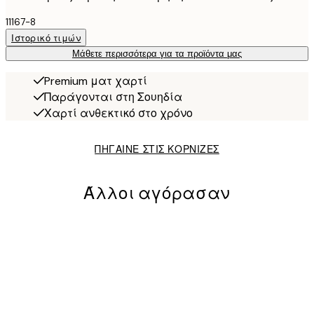
11167-8
Ιστορικό τιμών
Μάθετε περισσότερα για τα προϊόντα μας
Premium ματ χαρτί
Παράγονται στη Σουηδία
Χαρτί ανθεκτικό στο χρόνο
ΠΗΓΑΙΝΕ ΣΤΙΣ ΚΟΡΝΙΖΕΣ
Άλλοι αγόρασαν