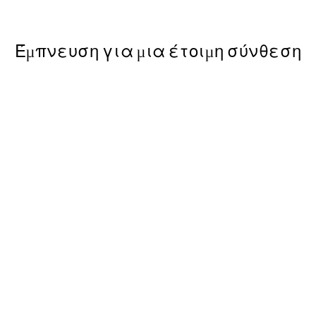
Από 9,98 €
19,95 €
Έμπνευση για μια έτοιμη σύνθεση