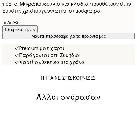
πόρτα. Μικρά κουδούνια και κλαδιά προσθέτουν στην
ρουστίκ χριστουγεννιάτικη ατμόσφαιρα.
19297-3
Ιστορικό τιμών
Μάθετε περισσότερα για τα προϊόντα μας
Premium ματ χαρτί
Παράγονται στη Σουηδία
Χαρτί ανθεκτικό στο χρόνο
ΠΗΓΑΙΝΕ ΣΤΙΣ ΚΟΡΝΙΖΕΣ
Άλλοι αγόρασαν