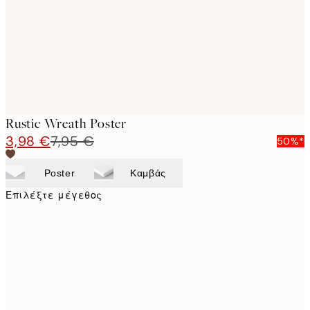
Rustic Wreath Poster
3,98 €
7,95 €
50%*
Poster
Καμβάς
Επιλέξτε μέγεθος