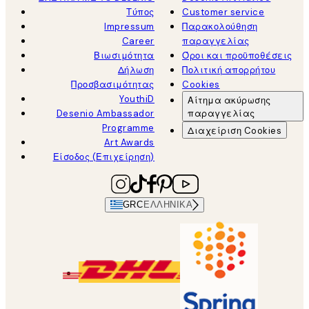
Τύπος
Customer service
Impressum
Παρακολούθηση
Career
παραγγελίας
Βιωσιμότητα
Όροι και προϋποθέσεις
Δήλωση
Πολιτική απορρήτου
Προσβασιμότητας
Cookies
YouthiD
Αίτημα ακύρωσης
Desenio Ambassador
παραγγελίας
Programme
Διαχείριση Cookies
Art Awards
Είσοδος (Επιχείρηση)
GRC
ΕΛΛΗΝΙΚΆ