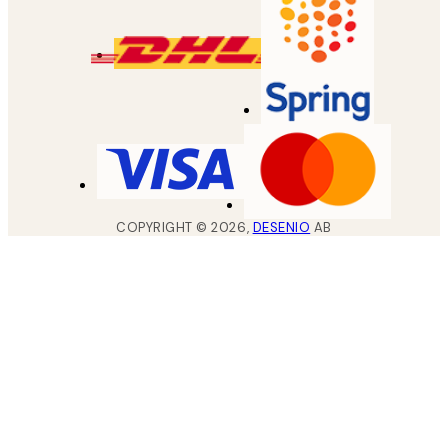
COPYRIGHT ©
2026
,
DESENIO
AB