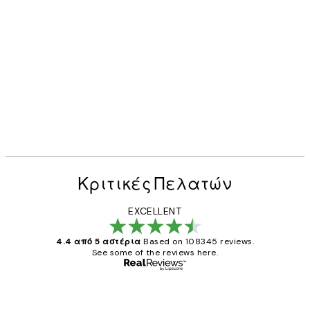
Κριτικές Πελατών
EXCELLENT
4.4 από 5 αστέρια
Based on 108345 reviews.
See some of the reviews here.
Επαληθευμένος αγοραστής
Κριτικές