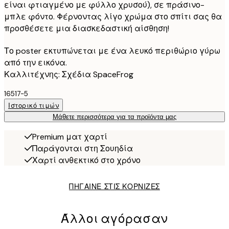
είναι φτιαγμένο με φύλλο χρυσού), σε πράσινο-
μπλε φόντο. Φέρνοντας λίγο χρώμα στο σπίτι σας θα
προσθέσετε μια διασκεδαστική αίσθηση!
Το poster εκτυπώνεται με ένα λευκό περιθώριο γύρω
από την εικόνα.
Καλλιτέχνης: Σχέδια SpaceFrog
16517-5
Ιστορικό τιμών
Μάθετε περισσότερα για τα προϊόντα μας
Premium ματ χαρτί
Παράγονται στη Σουηδία
Χαρτί ανθεκτικό στο χρόνο
ΠΗΓΑΙΝΕ ΣΤΙΣ ΚΟΡΝΙΖΕΣ
Άλλοι αγόρασαν