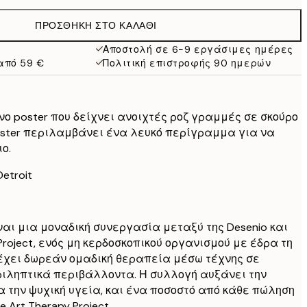
38 €
ΠΡΟΣΘΉΚΗ ΣΤΟ ΚΑΛΆΘΙ
Αποστολή σε 6-9 εργάσιμες ημέρες
από 59 €
Πολιτική επιστροφής 90 ημερών
 poster που δείχνει ανοιχτές ροζ γραμμές σε σκούρο
poster περιλαμβάνει ένα λευκό περίγραμμα για να
ο.
Detroit
είναι μια μοναδική συνεργασία μεταξύ της Desenio και
 Project, ενός μη κερδοσκοπικού οργανισμού με έδρα τη
έχει δωρεάν ομαδική θεραπεία μέσω τέχνης σε
ιληπτικά περιβάλλοντα. Η συλλογή αυξάνει την
α την ψυχική υγεία, και ένα ποσοστό από κάθε πώληση
 Art Therapy Project.