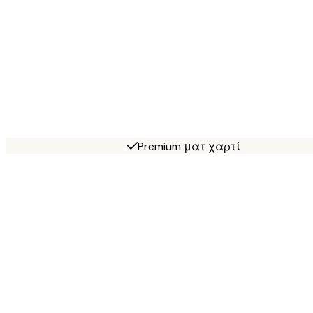
Premium ματ χαρτί