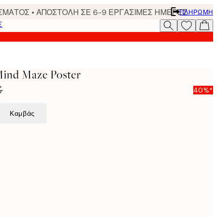
ΣΜΑΤΟΣ • ΑΠΟΣΤΟΛΗ ΣΕ 6-9 ΕΡΓΑΣΙΜΕΣ ΗΜΕΡΕΣ
ΠΛΗΡΩΜΉ
Σ
 Mind Maze Poster
€
40%*
Καμβάς