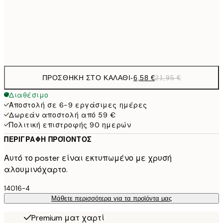
30x40 cm
43,
Frame
options
ΠΡΟΣΘΉΚΗ ΣΤΟ ΚΑΛΆΘΙ
-
6,58 €
21,95 €
Διαθέσιμο
Αποστολή σε 6-9 εργάσιμες ημέρες
Δωρεάν αποστολή από 59 €
Πολιτική επιστροφής 90 ημερών
ΠΕΡΙΓΡΑΦΉ ΠΡΟΪΌΝΤΟΣ
Αυτό το poster είναι εκτυπωμένο με χρυσή
αλουμινόχαρτο.
14016-4
Μάθετε περισσότερα για τα προϊόντα μας
Premium ματ χαρτί