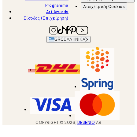
Programme
Διαχείριση Cookies
Art Awards
Είσοδος (Επιχείρηση)
GRC
ΕΛΛΗΝΙΚΆ
COPYRIGHT ©
2026
,
DESENIO
AB