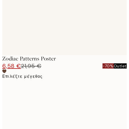
images
Zodiac Patterns Poster
6,58 €
21,95 €
-70%
Outlet
Επιλέξτε μέγεθος