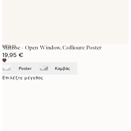
NEW IN
Matisse - Open Window, Collioure Poster
19,95 €
Poster
Καμβάς
Επιλέξτε μέγεθος