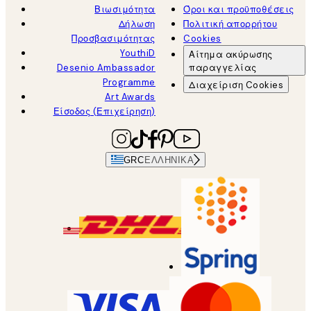
Βιωσιμότητα
Όροι και προϋποθέσεις
Δήλωση
Πολιτική απορρήτου
Προσβασιμότητας
Cookies
YouthiD
Αίτημα ακύρωσης
Desenio Ambassador
παραγγελίας
Programme
Διαχείριση Cookies
Art Awards
Είσοδος (Επιχείρηση)
GRC
ΕΛΛΗΝΙΚΆ