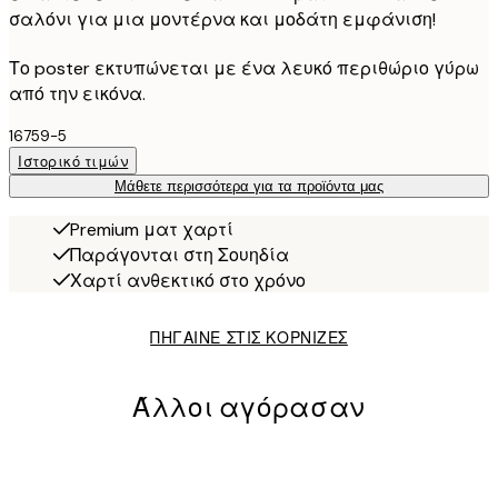
σαλόνι για μια μοντέρνα και μοδάτη εμφάνιση!
Το poster εκτυπώνεται με ένα λευκό περιθώριο γύρω
από την εικόνα.
16759-5
Ιστορικό τιμών
Μάθετε περισσότερα για τα προϊόντα μας
Premium ματ χαρτί
Παράγονται στη Σουηδία
Χαρτί ανθεκτικό στο χρόνο
ΠΗΓΑΙΝΕ ΣΤΙΣ ΚΟΡΝΙΖΕΣ
Άλλοι αγόρασαν