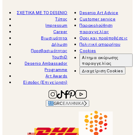
ΣΧΕΤΙΚΑ ΜΕ ΤΟ DESENIO
Desenio Art Advice
Τύπος
Customer service
Impressum
Παρακολούθηση
Career
παραγγελίας
Βιωσιμότητα
Όροι και προϋποθέσεις
Δήλωση
Πολιτική απορρήτου
Προσβασιμότητας
Cookies
YouthiD
Αίτημα ακύρωσης
Desenio Ambassador
παραγγελίας
Programme
Διαχείριση Cookies
Art Awards
Είσοδος (Επιχείρηση)
GRC
ΕΛΛΗΝΙΚΆ