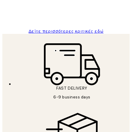
1 Απρ
ΠΑΝΑΓΙΩΤΗΣ Κ
Δείτε περισσότερες κριτικές εδώ
FAST DELIVERY
6-9 business days